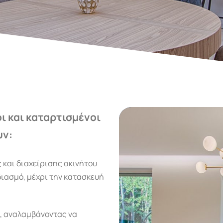
οι και καταρτισμένοι
υν:
ς και διαχείρισης ακινήτου
διασμό, μέχρι την κατασκευή
υ, αναλαμβάνοντας να