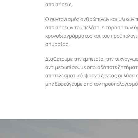
απαιτήσεις.
Ο συντονισμός ανθρώπινων και υλικών π
απαιτήσεων του πελάτη, η τήρηση των ό
χρονοδιαγράμματος και του προϋπολογισ
σημασίας.
Διαθέτουμε την εμπειρία, την τεχνογνωσ
αντιμετωπίσουμε οποιαδήποτε ζητήματα
αποτελεσματικό, φροντίζοντας οι λύσεις
μην ξεφεύγουμε από τον προϋπολογισμό