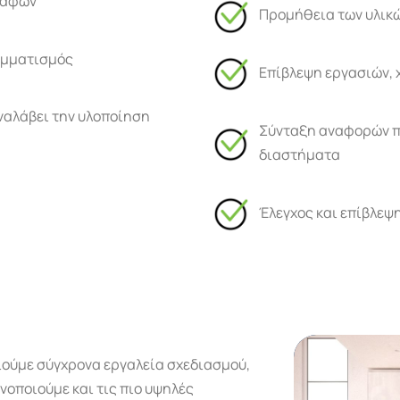
ραφών
Προμήθεια των υλικ
αμματισμός
Επίβλεψη εργασιών,
ναλάβει την υλοποίηση
Σύνταξη αναφορών πρ
διαστήματα
Έλεγχος και επίβλεψ
ιούμε σύγχρονα εργαλεία σχεδιασμού,
νοποιούμε και τις πιο υψηλές