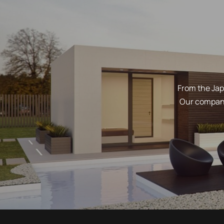
From the Jap
Our company