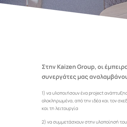
Στην Kaizen Group, οι έμπειρ
συνεργάτες μας αναλαμβάνο
1) να υλοποιήσουν ένα project ανάπτυξη
ολοκληρωμένα, από την ιδέα και τον σχε
και τη λειτουργία
2) να συμμετάσχουν στην υλοποίησή το