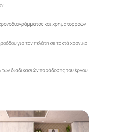
ών
 χρονοδιαγράμματος και χρηματορροών
οόδου για τον πελάτη σε τακτά χρονικά
η των διαδικασιών παράδοσης του έργου