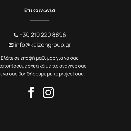
Επικοινωνία
+30 210 220 8896
info@kaizengroup.gr
Ελάτε σε επαφή μαζί μας για να σας
τατοπίσουμε σχετικά με τις ανάγκες σας
ι να σας βοηθήσουμε με το project σας.