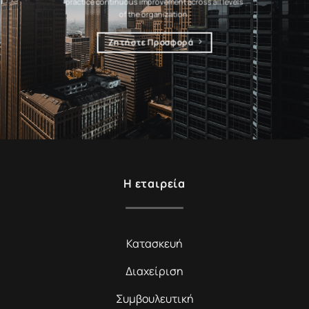
practice continuous improvement across all levels
of the organization.
Ζητήστε Προσφορά
Η εταιρεία
Κατασκευή
Διαχείριση
Συμβουλευτική