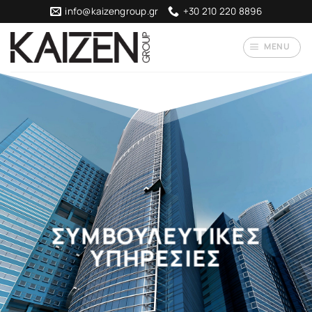
Skip
info@kaizengroup.gr
+30 210 220 8896
to
content
MENU
ΣΥΜΒΟΥΛΕΥΤΙΚΕΣ
ΥΠΗΡΕΣΙΕΣ