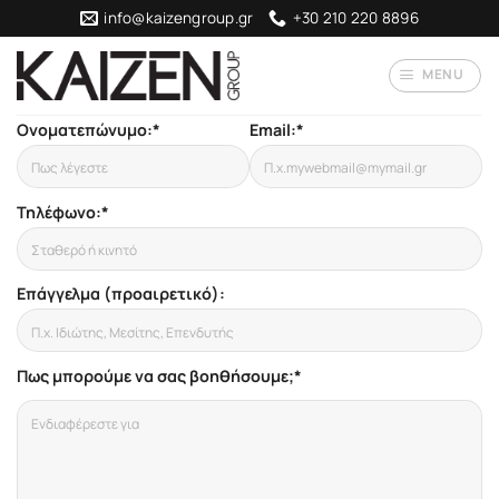
Skip
info@kaizengroup.gr
+30 210 220 8896
to
content
MENU
Ονοματεπώνυμο:*
Email:*
Τηλέφωνο:*
Επάγγελμα (προαιρετικό):
Πως μπορούμε να σας βοηθήσουμε;*